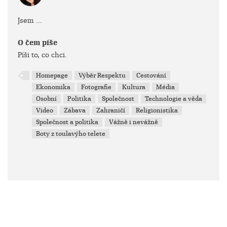
Jsem ...
O čem píše
Píši to, co chci.
Homepage
Výběr Respektu
Cestování
Ekonomika
Fotografie
Kultura
Média
Osobní
Politika
Společnost
Technologie a věda
Video
Zábava
Zahraničí
Religionistika
Společnost a politika
Vážně i nevážně
Boty z toulavýho telete