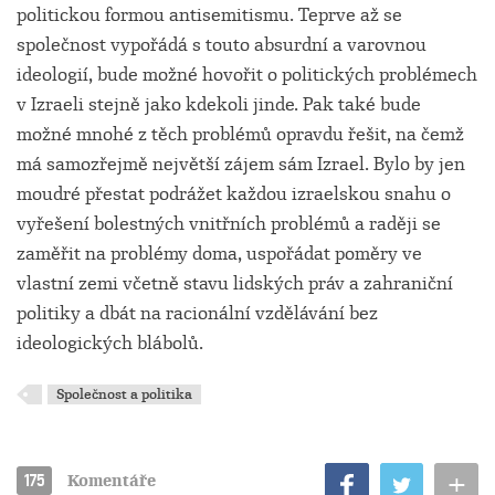
politickou formou antisemitismu. Teprve až se
společnost vypořádá s touto absurdní a varovnou
ideologií, bude možné hovořit o politických problémech
v Izraeli stejně jako kdekoli jinde. Pak také bude
možné mnohé z těch problémů opravdu řešit, na čemž
má samozřejmě největší zájem sám Izrael. Bylo by jen
moudré přestat podrážet každou izraelskou snahu o
vyřešení bolestných vnitřních problémů a raději se
zaměřit na problémy doma, uspořádat poměry ve
vlastní zemi včetně stavu lidských práv a zahraniční
politiky a dbát na racionální vzdělávání bez
ideologických blábolů.
Společnost a politika
+
175
Komentáře