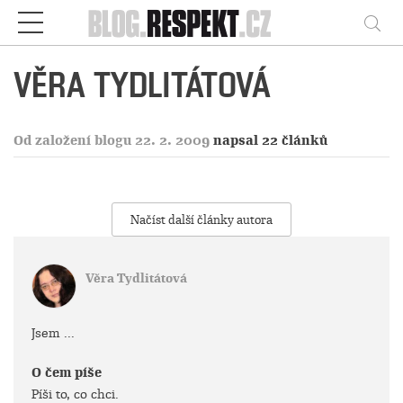
Respekt
Vy
VĚRA TYDLITÁTOVÁ
Od založení blogu 22. 2. 2009
napsal 22 článků
Načíst další články autora
Věra Tydlitátová
Jsem ...
O čem píše
Píši to, co chci.