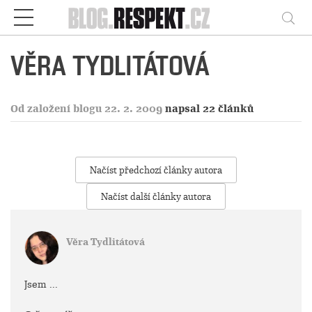
Respekt
Vy
VĚRA TYDLITÁTOVÁ
Od založení blogu 22. 2. 2009
napsal 22 článků
Načíst předchozí články autora
Načíst další články autora
Věra Tydlitátová
Jsem ...