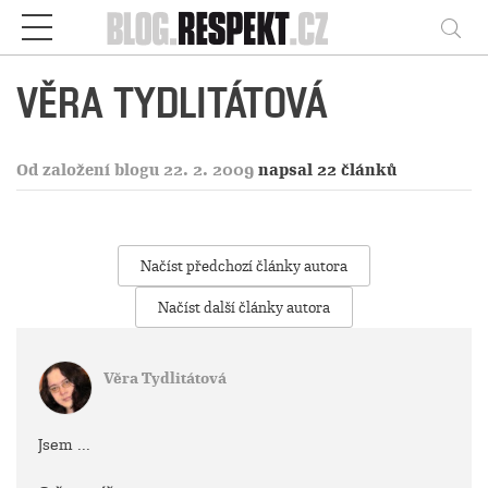
Respekt
Vy
VĚRA TYDLITÁTOVÁ
Od založení blogu 22. 2. 2009
napsal 22 článků
Načíst předchozí články autora
Načíst další články autora
Věra Tydlitátová
Jsem ...